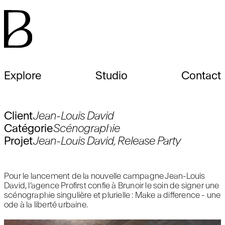
Explore
Studio
Contact
Client
Jean-Louis David
Catégorie
Scénographie
Projet
Jean-Louis David, Release Party
Pour le lancement de la nouvelle campagne Jean-Louis
David, l’agence Profirst confie à Brunoir le soin de signer une
scénographie singulière et plurielle : Make a difference - une
ode à la liberté urbaine.