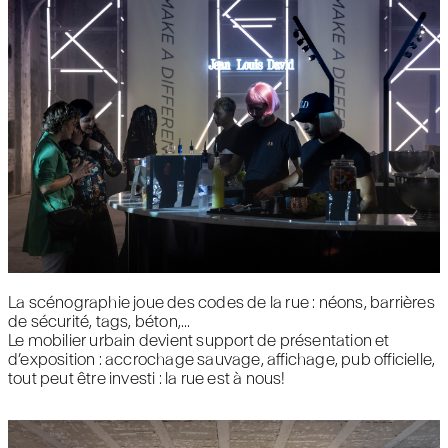
La scénographie joue des codes de la rue : néons, barrières
de sécurité, tags, béton,...
Le mobilier urbain devient support de présentation et
d’exposition : accrochage sauvage, affichage, pub officielle,
tout peut être investi : la rue est à nous!