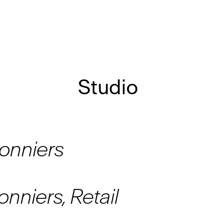
Studio
onniers
nniers, Retail