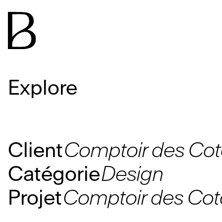
Explore
Client
Comptoir des Cot
Catégorie
Design
Projet
Comptoir des Coto