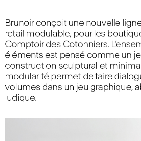
Brunoir conçoit une nouvelle lign
retail modulable, pour les boutiq
Comptoir des Cotonniers. L’ense
éléments est pensé comme un je
construction sculptural et minimal
modularité permet de faire dialog
volumes dans un jeu graphique, ab
ludique.