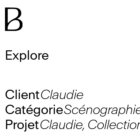
Explore
Client
Claudie
Catégorie
Scénographi
Projet
Claudie, Collecti