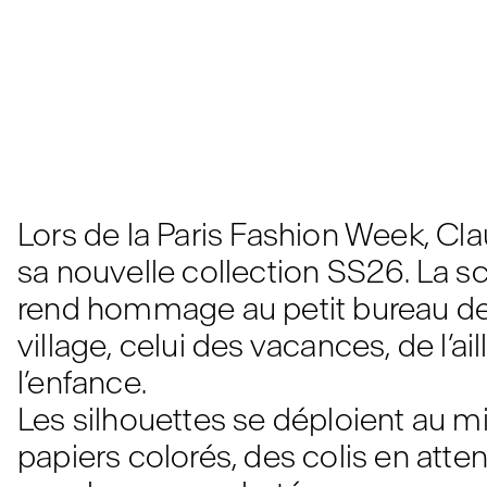
Lors de la Paris Fashion Week, Cl
sa nouvelle collection SS26. La 
rend hommage au petit bureau de
village, celui des vacances, de l’ail
l’enfance.
Les silhouettes se déploient au mi
papiers colorés, des colis en atte