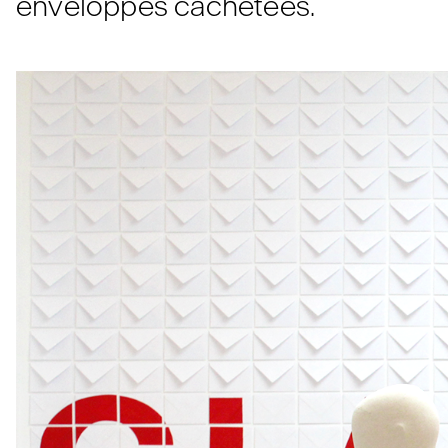
enveloppes cachetées.