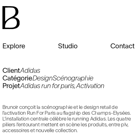
Explore
Studio
Contact
Client
Adidas
Catégorie
Design
Scénographie
Projet
Adidas run for paris, Activation
Brunoir conçoit la scénographie et le design retail de
l’activation Run For Paris au flagship des Champs-Elysées.
L’installation centrale célèbre le running Adidas. Les quatre
piliers l’entourant mettent en scène les produits, entre plv,
accessoires et nouvelle collection.